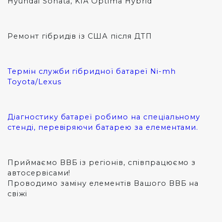
Hyundai Sonata, KIA Optima Hybrid
Ремонт гібридів із США після ДТП
Термін служби гібридної батареї Ni-mh
Toyota/Lexus
Діагностику батареї робимо на спеціальному
стенді, перевіряючи батарею за елементами.
Приймаємо ВВБ із регіонів, співпрацюємо з
автосервісами!
Проводимо заміну елементів Вашого ВВБ на
свіжі