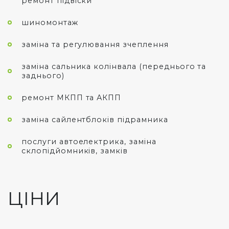
ремонт підвіски
шиномонтаж
заміна та регулювання зчеплення
заміна сальника колінвала (переднього та
заднього)
ремонт МКПП та АКПП
заміна сайлентблоків підрамника
послуги автоелектрика, заміна
склопідйомників, замків
ЦІНИ