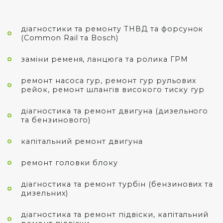
діагностики та ремонту ТНВД та форсунок
(Common Rail та Bosch)
заміни ременя, ланцюга та ролика ГРМ
ремонт насоса гур, ремонт гур рульових
рейок, ремонт шлангів високого тиску гур
діагностика та ремонт двигуна (дизельного
та бензинового)
капітальний ремонт двигуна
ремонт головки блоку
діагностика та ремонт турбін (бензинових та
дизельних)
діагностика та ремонт підвіски, капітальний