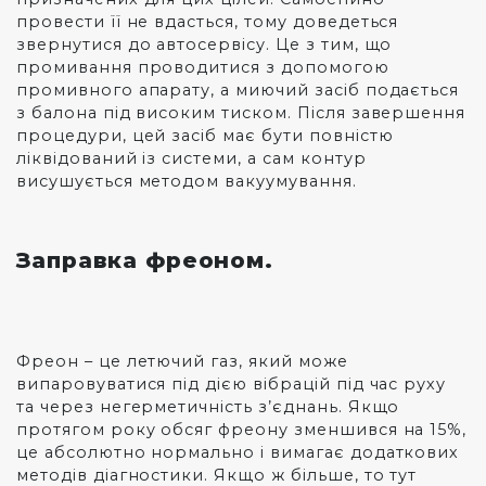
провести її не вдасться, тому доведеться
звернутися до автосервісу. Це з тим, що
промивання проводитися з допомогою
промивного апарату, а миючий засіб подається
з балона під високим тиском. Після завершення
процедури, цей засіб має бути повністю
ліквідований із системи, а сам контур
висушується методом вакуумування.
Заправка фреоном.
Фреон – це летючий газ, який може
випаровуватися під дією вібрацій під час руху
та через негерметичність з’єднань. Якщо
протягом року обсяг фреону зменшився на 15%,
це абсолютно нормально і вимагає додаткових
методів діагностики. Якщо ж більше, то тут