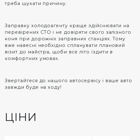
треба шукати причину.
Заправку холодоагенту краще здійснювати на
перевірених СТО і не довіряти свого залізного
коня при дорожніх заправних станціях. Тому
вже навесні необхідно спланувати плановий
візит до майстра, щоби все літо їздити в
комфортних умовах.
Звертайтеся до нашого автосервісу і ваше авто
завжди буде на ходу!
ЦІНИ