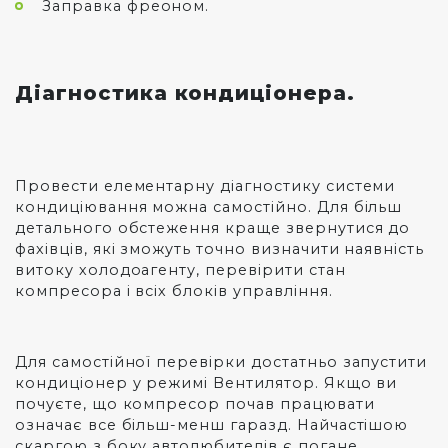
Заправка фреоном.
Діагностика кондиціонера.
Провести елементарну діагностику системи
кондиціювання можна самостійно. Для більш
детального обстеження краще звернутися до
фахівців, які зможуть точно визначити наявність
витоку холодоагенту, перевірити стан
компресора і всіх блоків управління.
Для самостійної перевірки достатньо запустити
кондиціонер у режимі Вентилятор. Якщо ви
почуєте, що компресор почав працювати
означає все більш-менш гаразд. Найчастішою
скаргою з боку автолюбителів є погане