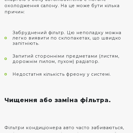
охолодження салону. На це може бути кілька
причин:
Забруднений фільтр. Цю неполадку можна
легко виявити по склопакетах, що швидко
запітніють.
Запитий сторонніми предметами (листям,
дорожнім пилом, пухом) радіатор.
Недостатня кількість фреону у системі.
Чищення або заміна фільтра.
Фільтри кондиціонера авто часто забиваються,