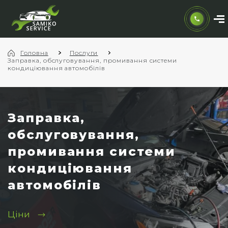
Головна
Послуги
Заправка, обслуговування, промивання системи
кондиціювання автомобілів
Заправка,
обслуговування,
промивання системи
кондиціювання
автомобілів
Ціни